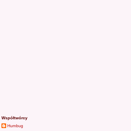
Współtwórcy
Humbug