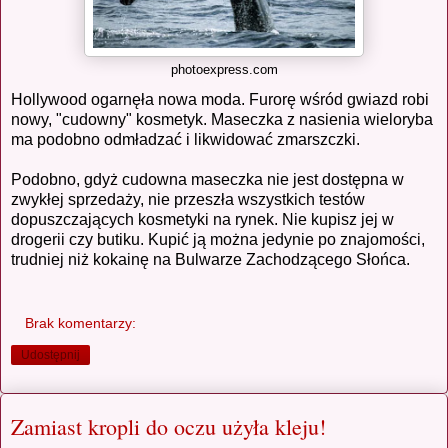
photoexpress.com
Hollywood ogarnęła nowa moda. Furorę wśród gwiazd robi
nowy, "cudowny" kosmetyk. Maseczka z nasienia wieloryba
ma podobno odmładzać i likwidować zmarszczki.
Podobno, gdyż cudowna maseczka nie jest dostępna w
zwykłej sprzedaży, nie przeszła wszystkich testów
dopuszczających kosmetyki na rynek. Nie kupisz jej w
drogerii czy butiku. Kupić ją można jedynie po znajomości,
trudniej niż kokainę na Bulwarze Zachodzącego Słońca.
Brak komentarzy:
Udostępnij
Zamiast kropli do oczu użyła kleju!