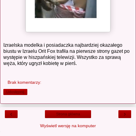
Izraelska modelka i posiadaczka najbardziej okazałego
biustu w Izraelu Orit Fox trafiła na pierwsze strony gazet po
występie w hiszpańskiej telewizji. Wszystko za sprawą
węża, który ugryzł kobietę w pierś.
Brak komentarzy:
Udostępnij
‹
›
Strona główna
Wyświetl wersję na komputer