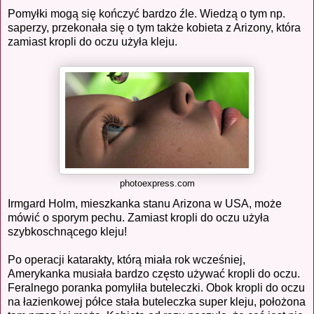
Pomyłki mogą się kończyć bardzo źle. Wiedzą o tym np.
saperzy, przekonała się o tym także kobieta z Arizony, która
zamiast kropli do oczu użyła kleju.
photoexpress.com
Irmgard Holm, mieszkanka stanu Arizona w USA, może
mówić o sporym pechu. Zamiast kropli do oczu użyła
szybkoschnącego kleju!
Po operacji katarakty, którą miała rok wcześniej,
Amerykanka musiała bardzo często używać kropli do oczu.
Feralnego poranka pomyliła buteleczki. Obok kropli do oczu
na łazienkowej półce stała buteleczka super kleju, położona