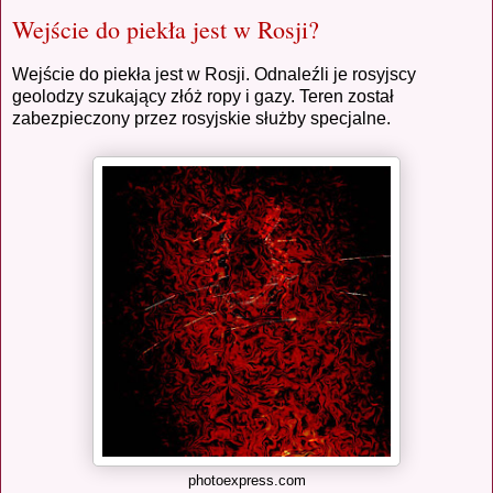
Wejście do piekła jest w Rosji?
Wejście do piekła jest w Rosji. Odnaleźli je rosyjscy
geolodzy szukający złóż ropy i gazy. Teren został
zabezpieczony przez rosyjskie służby specjalne.
photoexpress.com