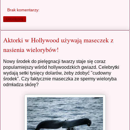
Brak komentarzy:
Udostępnij
Aktorki w Hollywood używają maseczek z
nasienia wielorybów!
Nowy środek do pielęgnacji twarzy staje się coraz
popularniejszy wśród hollywoodzkich gwiazd. Celebrytki
wydają setki tysięcy dolarów, żeby zdobyć "cudowny
środek". Czy faktycznie maseczka ze spermy wieloryba
odmładza skórę?