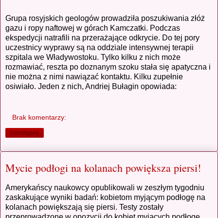
Grupa rosyjskich geologów prowadziła poszukiwania złóż
gazu i ropy naftowej w górach Kamczatki. Podczas
ekspedycji natrafili na przerażające odkrycie. Do tej pory
uczestnicy wyprawy są na oddziale intensywnej terapii
szpitala we Władywostoku. Tylko kilku z nich może
rozmawiać, reszta po doznanym szoku stała się apatyczna i
nie można z nimi nawiązać kontaktu. Kilku zupełnie
osiwiało. Jeden z nich, Andriej Bułagin opowiada:
Brak komentarzy:
Udostępnij
Mycie podłogi na kolanach powiększa piersi!
Amerykańscy naukowcy opublikowali w zeszłym tygodniu
zaskakujące wyniki badań: kobietom myjącym podłogę na
kolanach powiększają się piersi. Testy zostały
przeprowadzone w opozycji do kobiet myjących podłogę