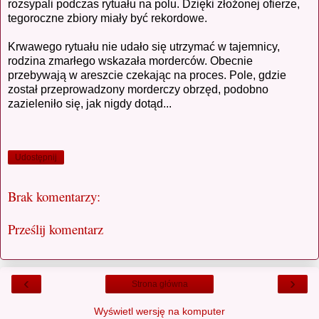
rozsypali podczas rytuału na polu. Dzięki złożonej ofierze,
tegoroczne zbiory miały być rekordowe.
Krwawego rytuału nie udało się utrzymać w tajemnicy,
rodzina zmarłego wskazała morderców. Obecnie
przebywają w areszcie czekając na proces. Pole, gdzie
został przeprowadzony morderczy obrzęd, podobno
zazieleniło się, jak nigdy dotąd...
Udostępnij
Brak komentarzy:
Prześlij komentarz
‹
›
Strona główna
Wyświetl wersję na komputer