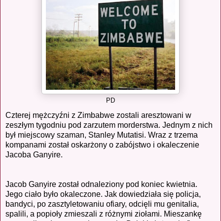
PD
Czterej mężczyźni z Zimbabwe zostali aresztowani w
zeszłym tygodniu pod zarzutem morderstwa. Jednym z nich
był miejscowy szaman, Stanley Mutatisi. Wraz z trzema
kompanami został oskarżony o zabójstwo i okaleczenie
Jacoba Ganyire.
Jacob Ganyire został odnaleziony pod koniec kwietnia.
Jego ciało było okaleczone. Jak dowiedziała się policja,
bandyci, po zasztyletowaniu ofiary, odcięli mu genitalia,
spalili, a popioły zmieszali z różnymi ziołami. Mieszankę