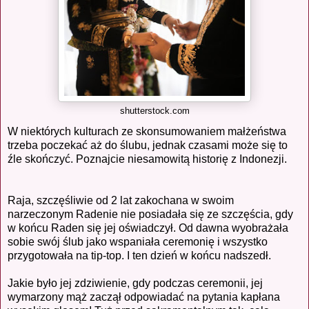
shutterstock.com
W niektórych kulturach ze skonsumowaniem małżeństwa
trzeba poczekać aż do ślubu, jednak czasami może się to
źle skończyć. Poznajcie niesamowitą historię z Indonezji.
Raja, szczęśliwie od 2 lat zakochana w swoim
narzeczonym Radenie nie posiadała się ze szczęścia, gdy
w końcu Raden się jej oświadczył. Od dawna wyobrażała
sobie swój ślub jako wspaniała ceremonię i wszystko
przygotowała na tip-top. I ten dzień w końcu nadszedł.
Jakie było jej zdziwienie, gdy podczas ceremonii, jej
wymarzony mąż zaczął odpowiadać na pytania kapłana