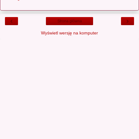
‹
›
Strona główna
Wyświetl wersję na komputer